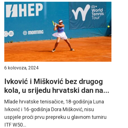
6 kolovoza, 2024
Ivković i Mišković bez drugog
kola, u srijedu hrvatski dan na...
Mlade hrvatske tenisačice, 18-godišnja Luna
Ivković i 16-godišnja Dora Mišković, nisu
uspjele proći prvu prepreku u glavnom turniru
ITF W50...