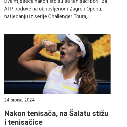
Dva mjeseca nakon što su se tenisači borili za
ATP bodove na obnovljenom Zagreb Openu,
natjecanju iz serije Challenger Toura,...
24 srpnja, 2024
Nakon tenisača, na Šalatu stižu
i tenisačice