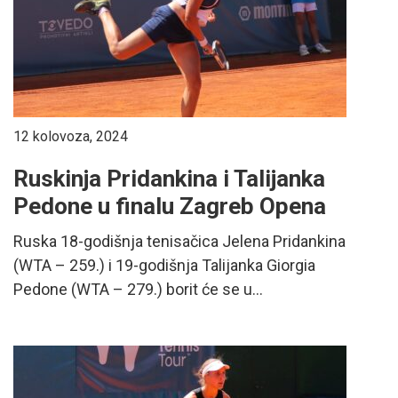
12 kolovoza, 2024
Ruskinja Pridankina i Talijanka
Pedone u finalu Zagreb Opena
Ruska 18-godišnja tenisačica Jelena Pridankina
(WTA – 259.) i 19-godišnja Talijanka Giorgia
Pedone (WTA – 279.) borit će se u...