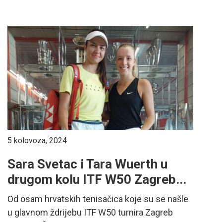
5 kolovoza, 2024
Sara Svetac i Tara Wuerth u
drugom kolu ITF W50 Zagreb...
Od osam hrvatskih tenisačica koje su se našle
u glavnom ždrijebu ITF W50 turnira Zagreb