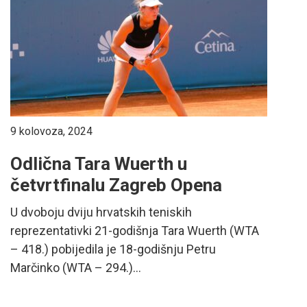
9 kolovoza, 2024
Odlična Tara Wuerth u
četvrtfinalu Zagreb Opena
U dvoboju dviju hrvatskih teniskih
reprezentativki 21-godišnja Tara Wuerth (WTA
– 418.) pobijedila je 18-godišnju Petru
Marčinko (WTA – 294.)...