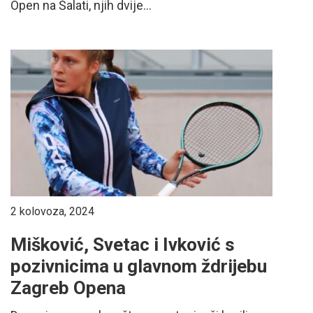
Open na Šalati, njih dvije...
2 kolovoza, 2024
Mišković, Svetac i Ivković s
pozivnicima u glavnom ždrijebu
Zagreb Opena