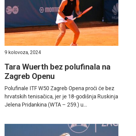
9 kolovoza, 2024
Tara Wuerth bez polufinala na
Zagreb Openu
Polufinale ITF W50 Zagreb Opena proći će bez
hrvatskih tenisačica, jer je 18-godišnja Ruskinja
Jelena Pridankina (WTA – 259.) u...